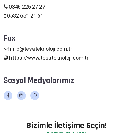
0346 225 27 27
0532 651 21 61
Fax
info@tesateknoloji.com.tr
https://www.tesateknoloji.com.tr
Sosyal Medyalarımız
Bizimle İletişime Geçin!