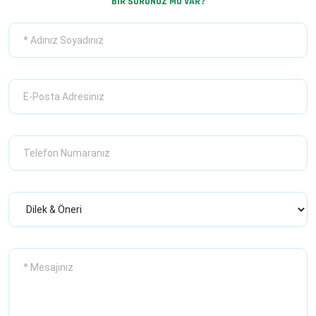
BİR SORUNUZ MU VAR?